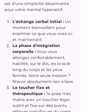
est d'une simplicité désarmante 
pour votre mental hyperactif.
L'échange verbal initial :
 Un 
moment bienveillant pour 
exprimer ce que vous vivez ici 
et maintenant.
La phase d'intégration 
corporelle :
 Vous vous 
allongez confortablement, 
habillée, sur le dos, les bras le 
long du corps et les yeux 
fermés. Votre seule mission ? 
N'avoir absolument rien à faire.
Le toucher fixe et 
thérapeutique :
 Je pose mes 
mains avec un toucher léger, 
subtil et fixe sur des points 
réflexes spécifiques du corps. 