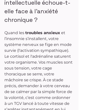
intellectuelle échoue-t-
elle face à l'anxiété 
chronique ?
Quand les 
troubles anxieux
 et 
l’insomnie s’installent, votre 
système nerveux se fige en mode 
survie (l'activation sympathique). 
Le cortisol et l'adrénaline saturent 
votre organisme. Vos muscles sont 
sous tension, votre cage 
thoracique se serre, votre 
mâchoire se crispe. À ce stade 
précis, demander à votre cerveau 
de se calmer par la simple force de 
la volonté, c’est comme ordonner 
à un TGV lancé à toute vitesse de 
s’arrêter instantanément en lui 