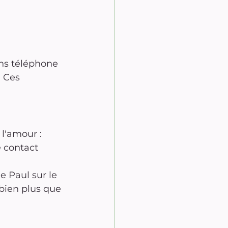
ns téléphone 
. Ces 
l'amour : 
e contact 
e Paul sur le 
bien plus que 