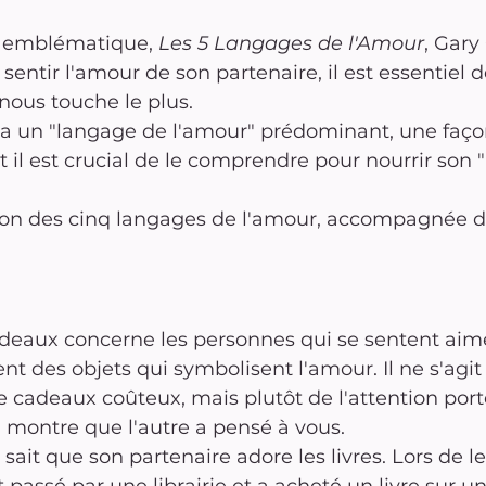
 emblématique, 
Les 5 Langages de l'Amour
, Gar
entir l'amour de son partenaire, il est essentiel de
nous touche le plus. 
 un "langage de l'amour" prédominant, une façon
t il est crucial de le comprendre pour nourrir son "
tion des cinq langages de l'amour, accompagnée 
deaux concerne les personnes qui se sentent aim
ent des objets qui symbolisent l'amour. Il ne s'agit
cadeaux coûteux, mais plutôt de l'attention portée
 montre que l'autre a pensé à vous.
 sait que son partenaire adore les livres. Lors de l