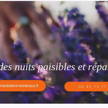
es nuits paisibles et répa
meditative-bordeaux.fr
06 45 75 77