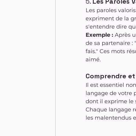
5. 
Les Paroles V
Les paroles valor
expriment de la gr
s'entendre dire qu
Exemple :
 Après u
de sa partenaire : 
fais." Ces mots ré
aimé.
Comprendre et 
Il est essentiel 
langage de votre p
dont il exprime le 
Chaque langage rem
les malentendus e