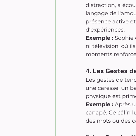
distraction, à écou
langage de l'amour
présence active et
d'expériences.
Exemple :
 Sophie 
ni télévision, où 
moments renforcent
4. 
Les Gestes d
Les gestes de tend
une caresse, un ba
physique est primo
Exemple :
 Après u
canapé. Ce câlin l
des mots ou des c