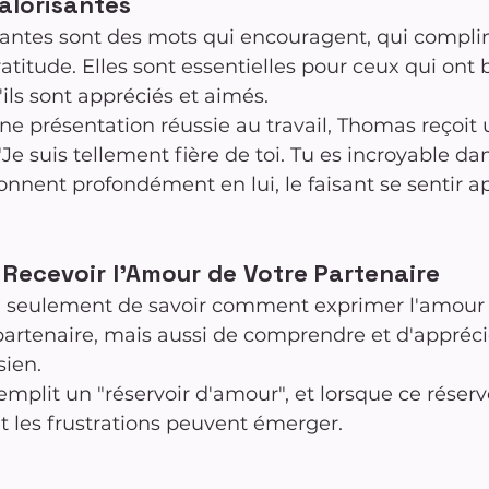
alorisantes
isantes sont des mots qui encouragent, qui compli
atitude. Elles sont essentielles pour ceux qui ont 
'ils sont appréciés et aimés.
ne présentation réussie au travail, Thomas reçoit
"Je suis tellement fière de toi. Tu es incroyable da
sonnent profondément en lui, le faisant se sentir a
Recevoir l'Amour de Votre Partenaire
non seulement de savoir comment exprimer l'amour 
artenaire, mais aussi de comprendre et d'apprécie
sien. 
plit un "réservoir d'amour", et lorsque ce réservoi
t les frustrations peuvent émerger.