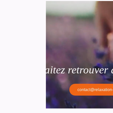
Vous souhaitez retrouver d
contact@relaxation-