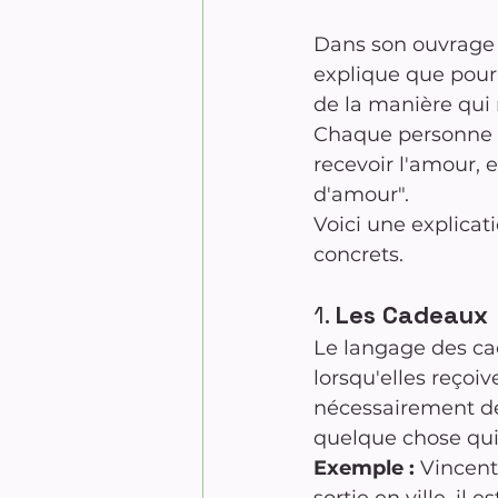
Dans son ouvrage
explique que pour s
de la manière qui 
Chaque personne a
recevoir l'amour, e
d'amour". 
Voici une explica
concrets.
1. 
Les Cadeaux
Le langage des ca
lorsqu'elles reçoiv
nécessairement de 
quelque chose qui
Exemple :
 Vincent