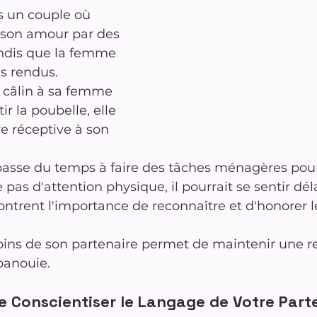
s un couple où 
son amour par des 
andis que la femme 
es rendus. 
 câlin à sa femme 
ir la poubelle, elle 
re réceptive à son 
le passe du temps à faire des tâches ménagères pour
e pas d'attention physique, il pourrait se sentir dél
ntrent l'importance de reconnaître et d'honorer l
oins de son partenaire permet de maintenir une re
panouie.
e Conscientiser le Langage de Votre Parte