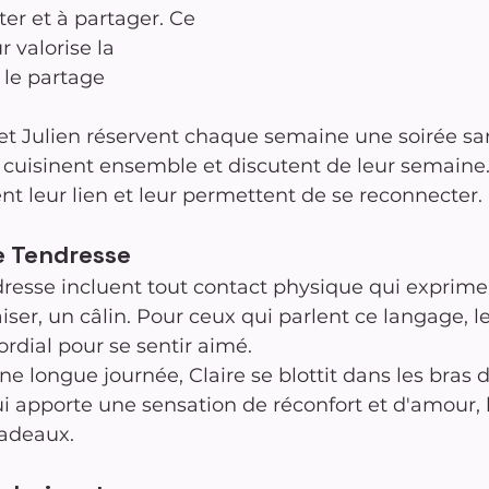
ter et à partager. Ce 
 valorise la 
 le partage 
et Julien réservent chaque semaine une soirée sa
ils cuisinent ensemble et discutent de leur semaine
 leur lien et leur permettent de se reconnecter.
e Tendresse
resse incluent tout contact physique qui exprime 
iser, un câlin. Pour ceux qui parlent ce langage, l
rdial pour se sentir aimé.
ne longue journée, Claire se blottit dans les bras d
ui apporte une sensation de réconfort et d'amour, 
adeaux.