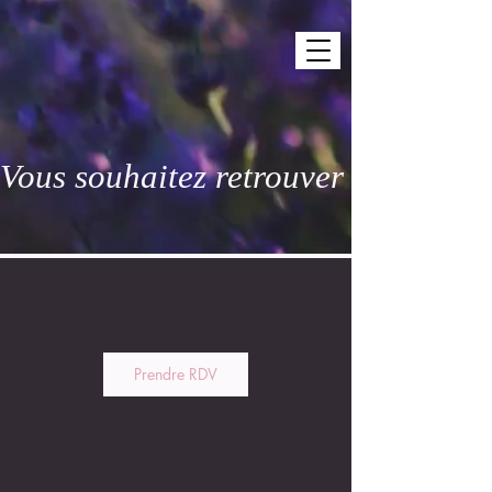
Vous souhaitez retrouver des nuits 
Prendre RDV