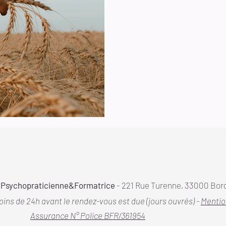
Psychopraticienne&Formatrice
- 221 Rue Turenne, 33000 Bor
ns de 24h avant le rendez-vous est due (jours ouvrés) -
Mentio
Assurance N° Police BFR/361954