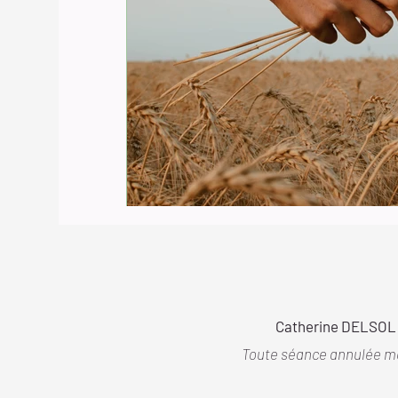
Catherine DELSOL 
Toute séance annulée moi