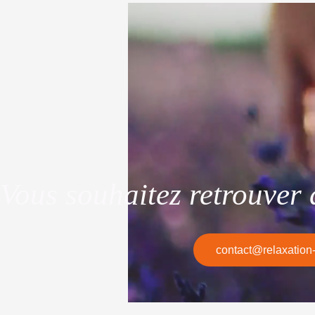
Vous souhaitez retrouver d
contact@relaxation-