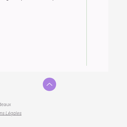
deaux
ns Légales