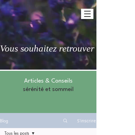
Vous souhaitez retrouver des nuits 
Articles & Conseils
sérénité et sommeil
Blog
S'inscrire
Tous les posts