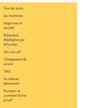
Tous les posts
Les Insomnies
Angoisses et
anxiété
Relaxation
Méditative par
leToucher
Qui suis je?
Changement de
saison
TMS
Se réaliser
pleinement
Pourquoi et
comment lâcher
prise?