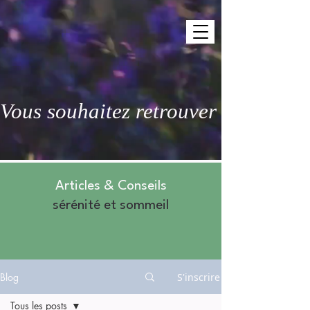
Vous souhaitez retrouver des nuits 
Articles & Conseils
sérénité et sommeil
Blog
S'inscrire
Tous les posts