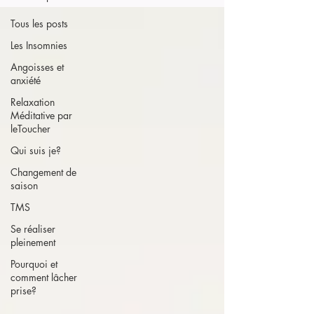
Tous les posts
Les Insomnies
Angoisses et
anxiété
Relaxation
Méditative par
leToucher
Qui suis je?
Changement de
saison
TMS
Se réaliser
pleinement
Pourquoi et
comment lâcher
prise?