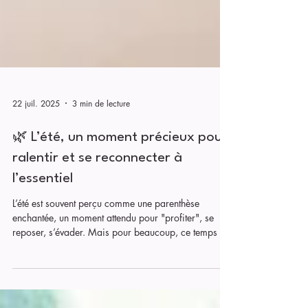
22 juil. 2025
3 min de lecture
🌿 L’été, un moment précieux pour
ralentir et se reconnecter à
l’essentiel
L’été est souvent perçu comme une parenthèse
enchantée, un moment attendu pour "profiter", se
reposer, s’évader. Mais pour beaucoup, ce temps de
pause tant rêvé devient rapidement... une course
contre la montre. Excursions, projets, retrouvailles,