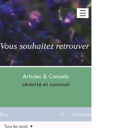
Vous souhaitez retrouver des nuits 
Articles & Conseils
sérénité et sommeil
Blog
S'inscrire
Tous les posts