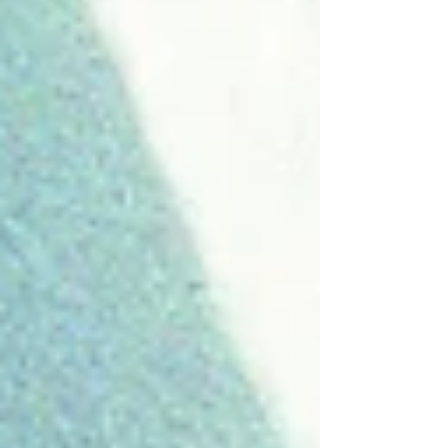
valises à boucler : l'agenda reste aussi plein qu'en
hiver — si ce n’est plus ! Et si cette période estivale
était en réalité l’occasion idéale de ralentir vraiment
? De savourer chaque instant, sans chercher à tout
remplir ? D’ex