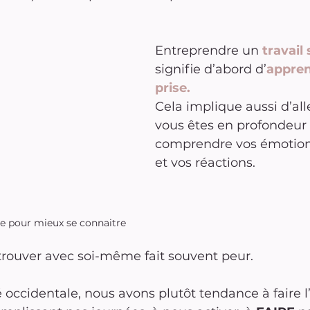
Entreprendre un 
travail 
signifie d’abord d’
appren
prise.
Cela implique aussi d’alle
vous êtes en profondeur
comprendre vos émotions
et vos réactions.
se pour mieux se connaitre
etrouver avec soi-même fait souvent peur.
 occidentale, nous avons plutôt tendance à faire l’