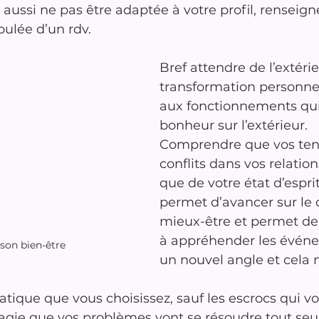
aussi ne pas être adaptée à votre profil, renseigne
ulée d’un rdv.
Bref attendre de l’extérie
transformation personnel
aux fonctionnements qui
bonheur sur l’extérieur.
Comprendre que vos tens
conflits dans vos relati
que de votre état d’esprit
permet d’avancer sur le
mieux-être et permet d
à appréhender les évén
son bien-être
un nouvel angle et cela 
ratique que vous choisissez, sauf les escrocs qui vo
ie que vos problèmes vont se résoudre tout seul, 