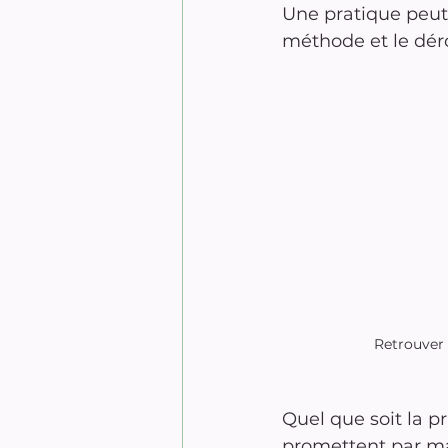
Une pratique peut 
méthode et le déro
Retrouver 
Quel que soit la p
promettent par mag