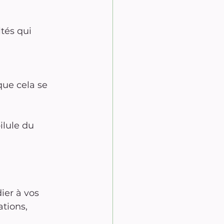
tés qui 
que cela se 
ilule du 
ier à vos 
tions, 