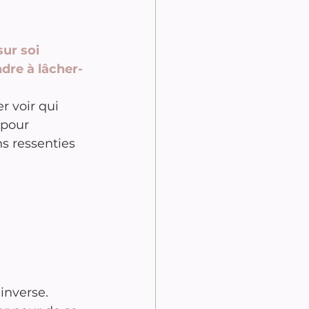
sur soi 
dre à lâcher-
r voir qui 
 pour 
 ressenties 
inverse. 