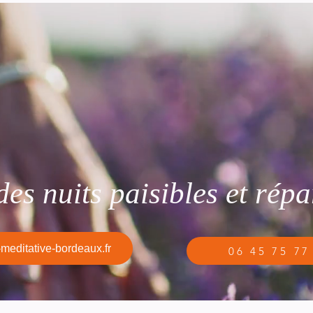
es nuits paisibles et répa
meditative-bordeaux.fr
06 45 75 77