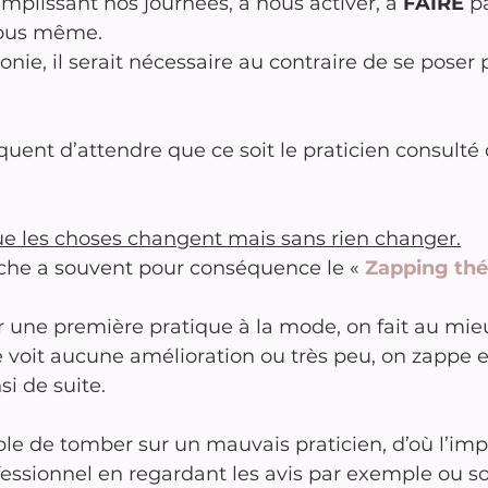
mplissant nos journées, à nous activer, à 
FAIRE
 p
nous même.
nie, il serait nécessaire au contraire de se poser 
réquent d’attendre que ce soit le praticien consulté 
e les choses changent mais sans rien changer.
he a souvent pour conséquence le « 
Zapping thé
ne première pratique à la mode, on fait au mieu
voit aucune amélioration ou très peu, on zappe e
si de suite.
sible de tomber sur un mauvais praticien, d’où l’im
ofessionnel en regardant les avis par exemple ou so