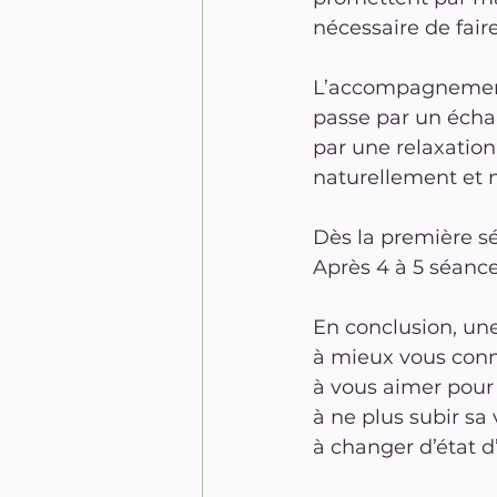
nécessaire de fair
L’accompagnement 
passe par un échan
par une relaxation
naturellement et n
Dès la première s
Après 4 à 5 séance
En conclusion, une
à mieux vous conna
à vous aimer pour
à ne plus subir sa 
à changer d’état d